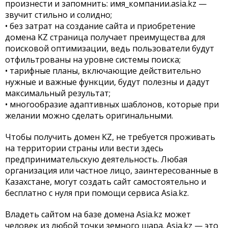
произнести и запомнить: имя_компании.asia.kz —
звучит стильно и солидно;
• без затрат на создание сайта и приобретение
домена KZ страница получает преимущества для
поисковой оптимизации, ведь пользователи будут
отфильтрованы на уровне системы поиска;
• тарифные планы, включающие действительно
нужные и важные функции, будут полезны и дадут
максимальный результат;
• многообразие адаптивных шаблонов, которые при
желании можно сделать оригинальными.
Чтобы получить домен KZ, не требуется проживать
на территории страны или вести здесь
предпринимательскую деятельность. Любая
организация или частное лицо, заинтересованные в
Казахстане, могут создать сайт самостоятельно и
бесплатно с нуля при помощи сервиса Asia.kz.
Владеть сайтом на базе домена Asia.kz может
человек из любой точки земного шара. Asia.kz — это