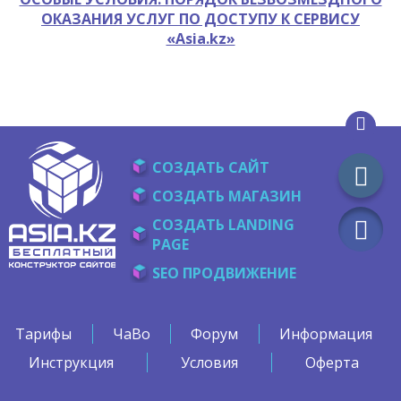
ОКАЗАНИЯ УСЛУГ ПО ДОСТУПУ К СЕРВИСУ
«Asia.kz»
СОЗДАТЬ САЙТ
СОЗДАТЬ МАГАЗИН
СОЗДАТЬ LANDING
PAGE
SEO ПРОДВИЖЕНИЕ
Тарифы
ЧаВо
Форум
Информация
Инструкция
Условия
Оферта