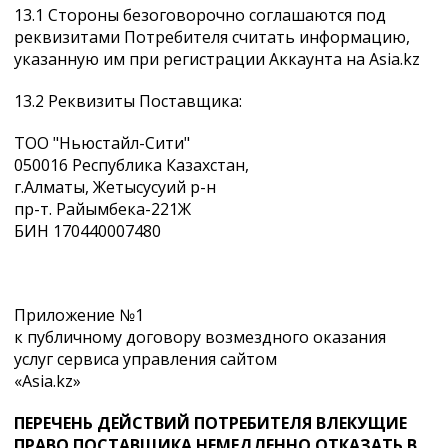
13.1 Стороны безоговорочно соглашаются под
реквизитами Потребителя считать информацию,
указанную им при регистрации Аккаунта на Asia.kz
13.2 Реквизиты Поставщика:
ТОО "Ньюстайл-Сити"
050016 Республика Казахстан,
г.Алматы, Жетысусуий р-н
пр-т. Райымбека-221Ж
БИН 170440007480
Приложение №1
к публичному договору возмездного оказания
услуг сервиса управления сайтом
«Asia.kz»
ПЕРЕЧЕНЬ ДЕЙСТВИЙ ПОТРЕБИТЕЛЯ ВЛЕКУЩИЕ
ПРАВО ПОСТАВЩИКА НЕМЕДЛЕННО ОТКАЗАТЬ В