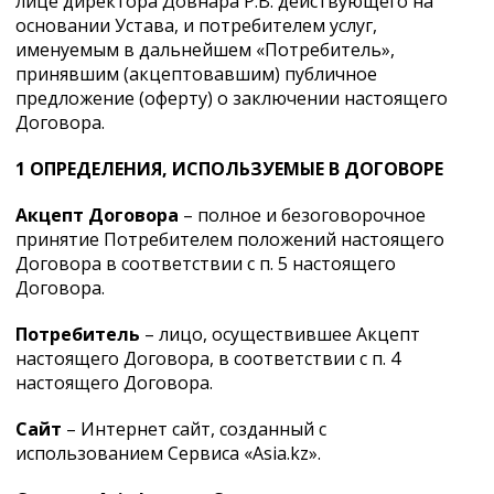
лице директора Довнара Р.В. действующего на
основании Устава, и потребителем услуг,
именуемым в дальнейшем «Потребитель»,
принявшим (акцептовавшим) публичное
предложение (оферту) о заключении настоящего
Договора.
1 ОПРЕДЕЛЕНИЯ, ИСПОЛЬЗУЕМЫЕ В ДОГОВОРЕ
Акцепт Договора
– полное и безоговорочное
принятие Потребителем положений настоящего
Договора в соответствии с п. 5 настоящего
Договора.
Потребитель
– лицо, осуществившее Акцепт
настоящего Договора, в соответствии с п. 4
настоящего Договора.
Сайт
– Интернет сайт, созданный с
использованием Сервиса «Asia.kz».