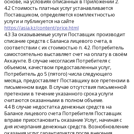
основе, на условиях описанных в Приложении 2.
4.2 Стоимость платных услуг устанавливается
Поставщиком, определяется комплектностью
услуги и публикуется на сайте
https://asia.kz/content/price.html
4.3 За оказываемые услуги Поставщик производит
списание средств с Баланса лицевого счета, в
соответствии с их стоимостью п. 4.2. Потребитель
самостоятельно выставляет счет на оплату в своём
Аккаунте. В случае несогласия Потребителя с
объемом, качеством предоставленных услуг,
Потребитель до 5 (пятого) числа следующего
месяца, предоставляет Поставщику все претензии в
письменном виде. В случае отсутствия письменной
претензии в течение указанного срока услуги
считаются оказанными в полном объеме.
4.4 В случае недостатка денежных средств на
Балансе лицевого счета Потребителя Поставщик
вправе приостановить оказание Услуг, начиная с
дня исчерпания денежных средств. Вознобновление
оказания услуг гарантируется после внесения