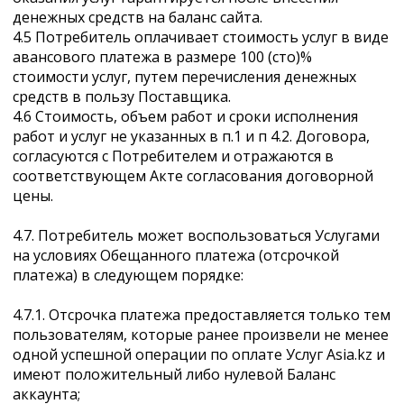
денежных средств на баланс сайта.
4.5 Потребитель оплачивает стоимость услуг в виде
авансового платежа в размере 100 (сто)%
стоимости услуг, путем перечисления денежных
средств в пользу Поставщика.
4.6 Стоимость, объем работ и сроки исполнения
работ и услуг не указанных в п.1 и п 4.2. Договора,
согласуются с Потребителем и отражаются в
соответствующем Акте согласования договорной
цены.
4.7. Потребитель может воспользоваться Услугами
на условиях Обещанного платежа (отсрочкой
платежа) в следующем порядке:
4.7.1. Отсрочка платежа предоставляется только тем
пользователям, которые ранее произвели не менее
одной успешной операции по оплате Услуг Asia.kz и
имеют положительный либо нулевой Баланс
аккаунта;