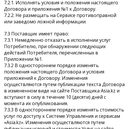
7.2.1. Исполнять условия и положения настоящего
Договора и приложения №1 к Договору.
7.2.2. Не размещать на Сервисе противоправной
или заведомо ложной информации.
7.3 Поставщик имеет право:
7.3.1 Немедленно отказать в исполнении услуг
Потребителю, при обнаружении следующих
действий Потребителя, перечисленных в
Приложении №1.
7.3.2 В одностороннем порядке изменять
положения настоящего Договора и условия
приложений к Договору. Изменения
осуществляются путем публикации текста Договора
в измененном виде на сайте Поставщика Asia.kz и
вступают в силу в течение 10 (десяти) дней с
момента их опубликования.
7.3.3 В одностороннем порядке изменять стоимость
услуг по доступу к Системе Управления и сервисам
«Asia.kz». Изменения осуществляются путем
публикации условий и стоимости Услуг на сайте