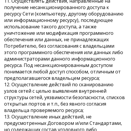
11. Осуществлять действия, направленные на
получение несанкционированного доступа к
ресурсу Сети (компьютеру, другому оборудованию
или информационному ресурсу), последующее
использование такого доступа, а также
уничтожение или модификация программного
обеспечения или данных, не принадлежащих
Потребителю, без согласования с владельцами
этого программного обеспечения или данных либо
администраторами данного информационного
ресурса. Под несанкционированным доступом
понимается любой доступ способом, отличным от
предполагавшегося владельцем ресурса;
12. Осуществление действий по сканированию
узлов сетей с целью выявления внутренней
структуры сетей, уязвимости безопасности, списков
открытых портов и т.п., без явного согласия
владельца проверяемого ресурса;
13. Осуществление иных действий, не
предусмотренных Договором и/или Стандартами,
но содержащих состав уголовного либо