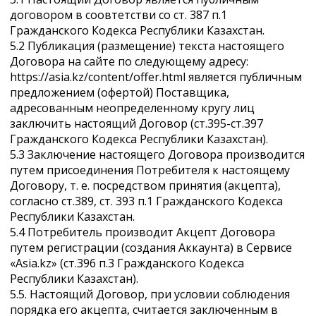
договором в соовтетстви со ст. 387 п.1
Гражданского Кодекса Республики Казахстан.
5.2 Публикация (размещение) текста настоящего
Договора на сайте по следующему адресу:
https://asia.kz/content/offer.html является публичным
предложением (офертой) Поставщика,
адресованным неопределенному кругу лиц
заключить настоящий Договор (ст.395-ст.397
Гражданского Кодекса Республики Казахстан).
5.3 Заключение настоящего Договора производится
путем присоединения Потребителя к настоящему
Договору, т. е. посредством принятия (акцепта),
согласно ст.389, ст. 393 п.1 Гражданского Кодекса
Республики Казахстан.
5.4 Потребитель производит Акцепт Договора
путем регистрации (создания Аккаунта) в Сервисе
«Asia.kz» (ст.396 п.3 Гражданского Кодекса
Республики Казахстан).
5.5. Настоящий Договор, при условии соблюдения
порядка его акцепта, считается заключенным в