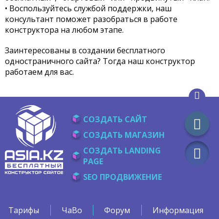
• Воспользуйтесь службой поддержки, наш
консультант поможет разобраться в работе
конструктора на любом этапе.
Заинтересованы в создании бесплатного
одностраничного сайта? Тогда наш конструктор
работаем для вас.
СОЗДАТЬ САЙТ
СОЗДАТЬ МАГАЗИН
СОЗДАТЬ LANDING
PAGE
SEO ПРОДВИЖЕНИЕ
Тарифы
ЧаВо
Форум
Информация