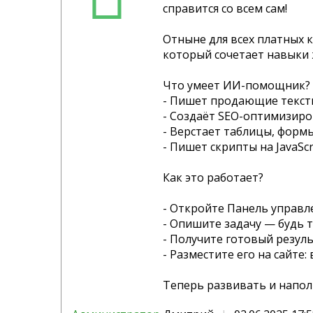
справится со всем сам!
Отныне для всех платных 
который сочетает навыки 
Что умеет ИИ-помощник?
- Пишет продающие тексты
- Создаёт SEO-оптимизир
- Верстает таблицы, форм
- Пишет скрипты на JavaSc
Как это работает?
- Откройте Панель управ
- Опишите задачу — будь т
- Получите готовый резуль
- Разместите его на сайте:
Теперь развивать и наполн