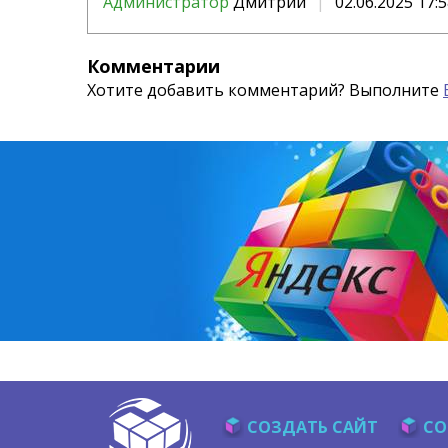
Администратор
Дмитрий
02.06.2025 17:
Комментарии
Хотите добавить комментарий? Выполните
СОЗДАТЬ САЙТ
СО