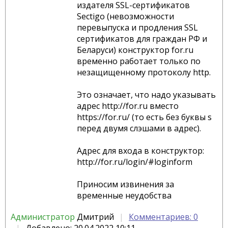
издателя SSL-сертификатов
Sectigo (невозможности
перевыпуска и продления SSL
сертификатов для граждан РФ и
Беларуси) конструктор for.ru
временно работает только по
незащищенному протоколу http.
Это означает, что надо указывать
адрес http://for.ru вместо
https://for.ru/ (то есть без буквы s
перед двумя слэшами в адрес).
Адрес для входа в конструктор:
http://for.ru/login/#loginform
Приносим извинения за
временные неудобства
Администратор
Дмитрий
Комментариев: 0