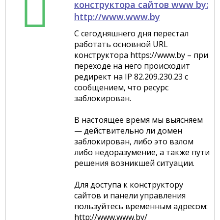
конструктора сайтов www by:
http://www.www.by
С сегодняшнего дня перестал
работать основной URL
конструктора https://www.by – при
переходе на него происходит
редирект на IP 82.209.230.23 c
сообщением, что ресурс
заблокирован.
В настоящее время мы выясняем
— действительно ли домен
заблокирован, либо это взлом
либо недоразумение, а также пути
решения возникшей ситуации.
Для доступа к конструктору
сайтов и панели управления
пользуйтесь временным адресом:
http://www.www.by/